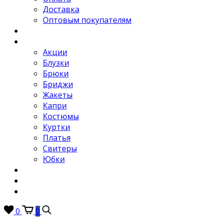
Доставка
Оптовым покупателям
Новости
Каталог
Акции
Блузки
Брюки
Бриджи
Жакеты
Капри
Костюмы
Куртки
Платья
Свитеры
Юбки
Отзывы
Контакты
FAQ
0
0