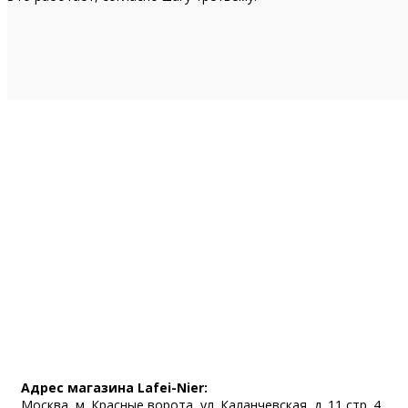
Адрес магазина Lafei-Nier:
Москва, м. Красные ворота, ул. Каланчевская, д. 11 стр. 4