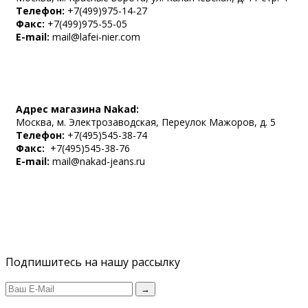
Телефон:
+7(499)975-14-27
Факс:
+7(499)975-55-05
E-mail:
mail@lafei-nier.com
Адрес магазина Nakad:
Москва, м. Электрозаводская, Переулок Мажоров, д. 5
Телефон:
+7(495)545-38-74
Факс:
+7(495)545-38-76
E-mail:
mail@nakad-jeans.ru
Подпишитесь на нашу рассылку
→