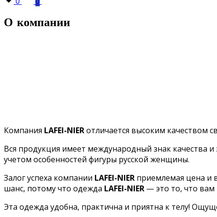
0
0
О компании
Компания
LAFEI-NIER
отличается высоким качеством св
Вся продукция имеет международный знак качества и 
учетом особенностей фигуры русской женщины.
Залог успеха компании
LAFEI-NIER
приемлемая цена и в
шанс, потому что одежда
LAFEI-NIER
— это то, что вам 
Эта одежда удобна, практична и приятна к телу! Ощущ