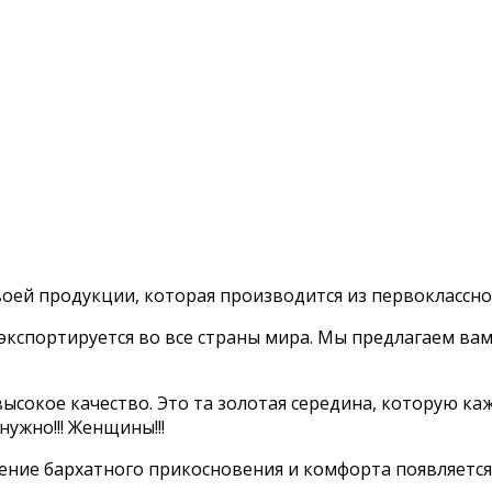
оей продукции, которая производится из первоклассно
экспортируется во все страны мира. Мы предлагаем ва
ысокое качество. Это та золотая середина, которую каж
нужно!!! Женщины!!!
ение бархатного прикосновения и комфорта появляется 