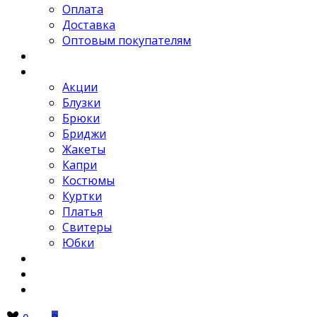
Оплата
Доставка
Оптовым покупателям
Новости
Каталог
Акции
Блузки
Брюки
Бриджи
Жакеты
Капри
Костюмы
Куртки
Платья
Свитеры
Юбки
Отзывы
Контакты
FAQ