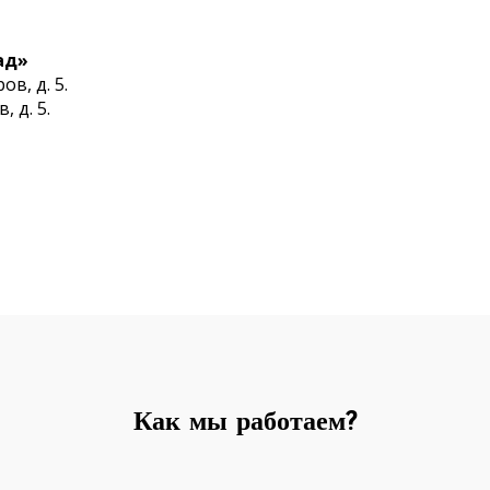
ад»
в, д. 5.
 д. 5.
Как мы работаем?