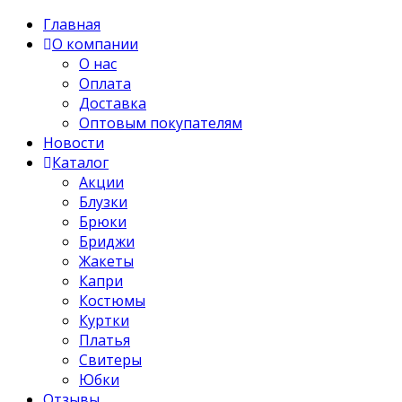
Главная
О компании
О нас
Оплата
Доставка
Оптовым покупателям
Новости
Каталог
Акции
Блузки
Брюки
Бриджи
Жакеты
Капри
Костюмы
Куртки
Платья
Свитеры
Юбки
Отзывы