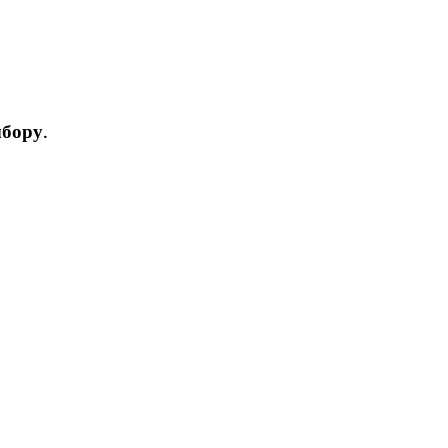
бору.