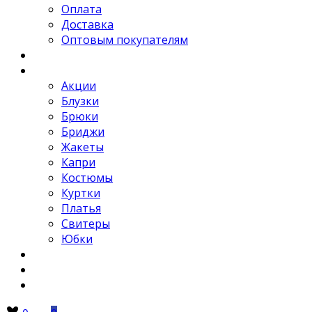
Оплата
Доставка
Оптовым покупателям
Новости
Каталог
Акции
Блузки
Брюки
Бриджи
Жакеты
Капри
Костюмы
Куртки
Платья
Свитеры
Юбки
Отзывы
Контакты
FAQ