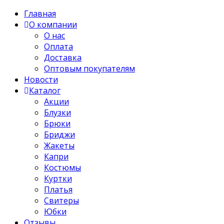
Главная
О компании
О нас
Оплата
Доставка
Оптовым покупателям
Новости
Каталог
Акции
Блузки
Брюки
Бриджи
Жакеты
Капри
Костюмы
Куртки
Платья
Свитеры
Юбки
Отзывы