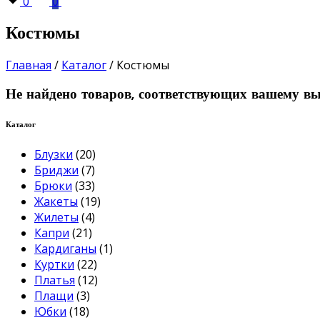
0
0
Костюмы
Главная
/
Каталог
/
Костюмы
Не найдено товаров, соответствующих вашему вы
Каталог
Блузки
(20)
Бриджи
(7)
Брюки
(33)
Жакеты
(19)
Жилеты
(4)
Капри
(21)
Кардиганы
(1)
Куртки
(22)
Платья
(12)
Плащи
(3)
Юбки
(18)