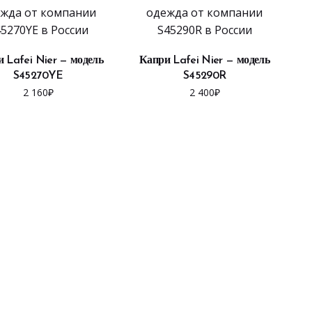
ВЫБРАТЬ ...
ВЫБРАТЬ ...
 Lafei Nier — модель
Капри Lafei Nier — модель
S45270YE
S45290R
2 160
₽
2 400
₽