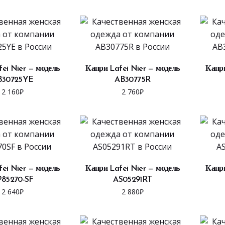
ЫБРАТЬ ...
ВЫБРАТЬ ...
ei Nier — модель
Капри Lafei Nier — модель
Капри
B30725YE
AB30775R
2 160
₽
2 760
₽
ЫБРАТЬ ...
ВЫБРАТЬ ...
ei Nier — модель
Капри Lafei Nier — модель
Капри
85270-SF
AS05291RT
2 640
₽
2 880
₽