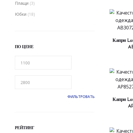
Плащи
(3)
Юбки
(18)
В
Капри Laf
ПО ЦЕНЕ
A
ФИЛЬТРОВАТЬ
В
Капри Laf
AP
РЕЙТИНГ