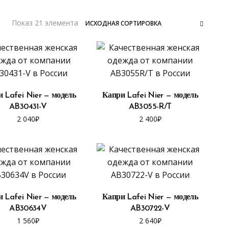
Показ 21 элемента
ВЫБРАТЬ ...
ВЫБРАТЬ ...
 Lafei Nier — модель
Капри Lafei Nier — модель
AB30431-V
AB3055-R/T
2 040
₽
2 400
₽
ВЫБРАТЬ ...
ВЫБРАТЬ ...
 Lafei Nier — модель
Капри Lafei Nier — модель
AB30634V
AB30722-V
1 560
₽
2 640
₽