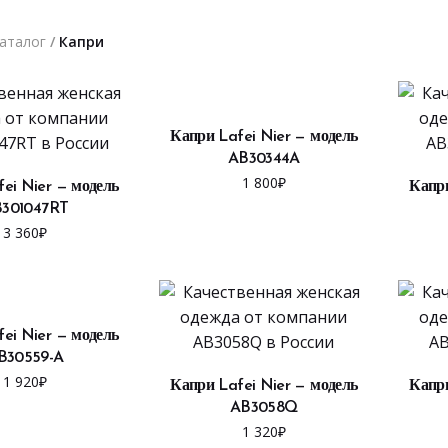
аталог
/
Капри
ВЫБРАТЬ ...
Капри Lafei Nier — модель
AB30344A
ЫБРАТЬ ...
1 800
₽
ei Nier — модель
Капри
301047RT
3 360
₽
ЫБРАТЬ ...
ei Nier — модель
B30559-A
ВЫБРАТЬ ...
1 920
₽
Капри Lafei Nier — модель
Капри
AB3058Q
1 320
₽