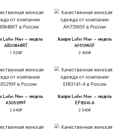
ВЫБРАТЬ ...
ВЫБРАТЬ ...
 Lafei Nier — модель
Капри Lafei Nier — модель
AB30848RT
AH7396SF
1 920
₽
2 400
₽
ВЫБРАТЬ ...
ВЫБРАТЬ ...
 Lafei Nier — модель
Капри Lafei Nier — модель
AS05299F
EF83141-A
2 640
₽
2 040
₽