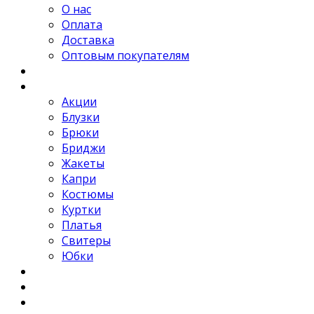
О нас
Оплата
Доставка
Оптовым покупателям
Новости
Каталог
Акции
Блузки
Брюки
Бриджи
Жакеты
Капри
Костюмы
Куртки
Платья
Свитеры
Юбки
Отзывы
Контакты
FAQ