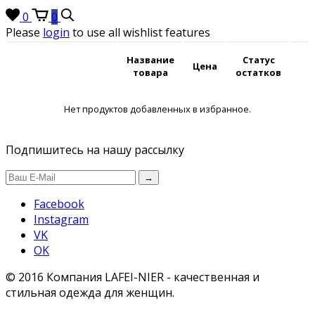
0
0
Please
login
to use all wishlist features
Название
Статус
Цена
товара
остатков
Нет продуктов добавленных в избранное.
Подпишитесь на нашу рассылку
→
Facebook
Instagram
VK
OK
© 2016 Компания LAFEI-NIER - качественная и
стильная одежда для женщин.