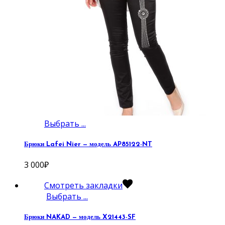
Выбрать ...
Брюки Lafei Nier — модель AP85122-NT
3 000
₽
Смотреть закладки
Выбрать ...
Брюки NAKAD — модель X21443-SF