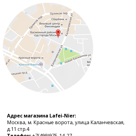
Адрес магазина Lafei-Nier:
Москва, м. Красные ворота, улица Каланчевская,
д.11 стр.4
Телефон:
+7(499)975-14-27