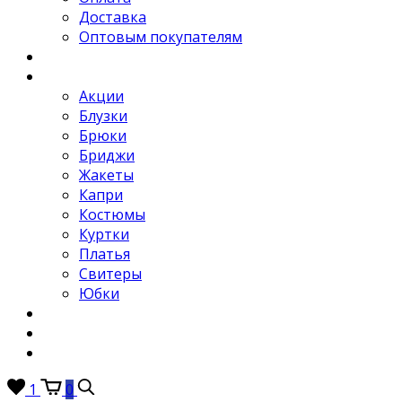
Доставка
Оптовым покупателям
Новости
Каталог
Акции
Блузки
Брюки
Бриджи
Жакеты
Капри
Костюмы
Куртки
Платья
Свитеры
Юбки
Отзывы
Контакты
FAQ
1
0