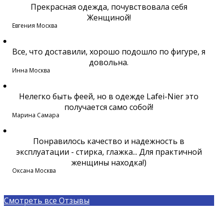
Прекрасная одежда, почувствовала себя
Женщиной!
Евгения
Москва
Все, что доставили, хорошо подошло по фигуре, я
довольна.
Инна
Москва
Нелегко быть феей, но в одежде Lafei-Nier это
получается само собой!
Марина
Самара
Понравилось качество и надежность в
эксплуатации - стирка, глажка... Для практичной
женщины находка!)
Оксана
Москва
Смотреть все Отзывы