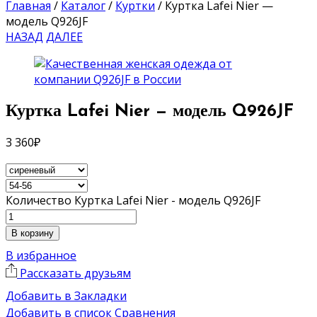
Главная
/
Каталог
/
Куртки
/
Куртка Lafei Nier —
модель Q926JF
НАЗАД
ДАЛЕЕ
Куртка Lafei Nier — модель Q926JF
3 360
₽
Количество Куртка Lafei Nier - модель Q926JF
В корзину
В избранное
Рассказать друзьям
Добавить в Закладки
Добавить в список Сравнения