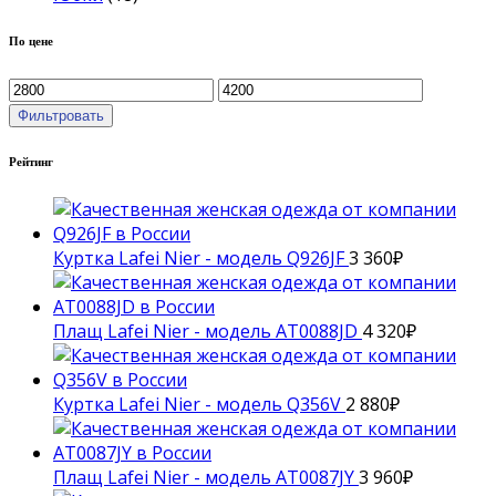
По цене
Фильтровать
Рейтинг
Куртка Lafei Nier - модель Q926JF
3 360
₽
Плащ Lafei Nier - модель AT0088JD
4 320
₽
Куртка Lafei Nier - модель Q356V
2 880
₽
Плащ Lafei Nier - модель AT0087JY
3 960
₽