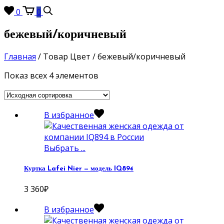
0
0
бежевый/коричневый
Главная
/
Товар Цвет
/
бежевый/коричневый
Показ всех 4 элементов
В избранное
Выбрать ...
Куртка Lafei Nier — модель IQ894
3 360
₽
В избранное