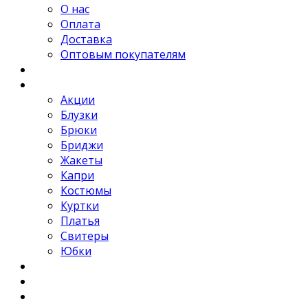
О нас
Оплата
Доставка
Оптовым покупателям
Новости
Каталог
Акции
Блузки
Брюки
Бриджи
Жакеты
Капри
Костюмы
Куртки
Платья
Свитеры
Юбки
Отзывы
Контакты
FAQ