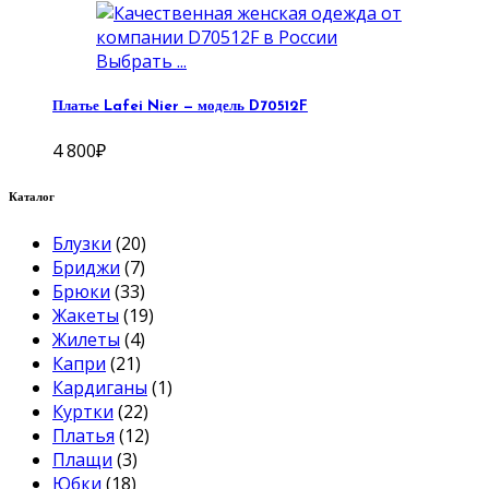
Выбрать ...
Платье Lafei Nier — модель D70512F
4 800
₽
Каталог
Блузки
(20)
Бриджи
(7)
Брюки
(33)
Жакеты
(19)
Жилеты
(4)
Капри
(21)
Кардиганы
(1)
Куртки
(22)
Платья
(12)
Плащи
(3)
Юбки
(18)