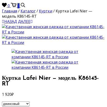
0
0
Главная
/
Каталог
/
Куртки
/
Куртка Lafei Nier —
модель K86145-RT
НАЗАД
ДАЛЕЕ
Куртка Lafei Nier — модель K86145-
RT
1 920
₽