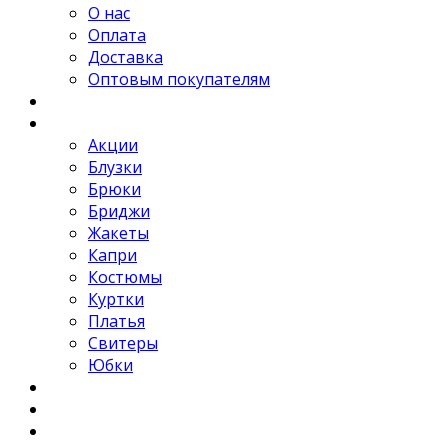
О нас
Оплата
Доставка
Оптовым покупателям
Новости
Каталог
Акции
Блузки
Брюки
Бриджи
Жакеты
Капри
Костюмы
Куртки
Платья
Свитеры
Юбки
Отзывы
Контакты
FAQ