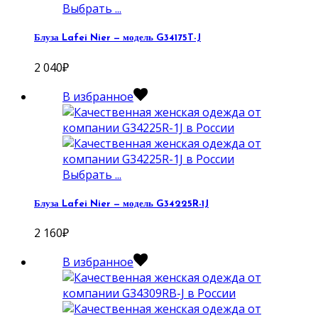
Выбрать ...
Блуза Lafei Nier — модель G34175T-J
2 040
₽
В избранное
Выбрать ...
Блуза Lafei Nier — модель G34225R-1J
2 160
₽
В избранное