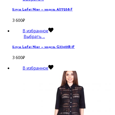
Блуза Lafei Nier — модель AI77258-F
3 600
₽
В избранное
Выбрать ...
Блуза Lafei Nier — модель G33401R-1F
3 600
₽
В избранное