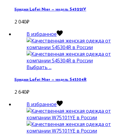
Бриджи Lafei Nier — модель S45221V
2 040
₽
В избранное
Выбрать ...
Бриджи Lafei Nier — модель S45304R
2 640
₽
В избранное