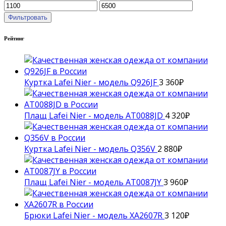
Фильтровать
Рейтинг
Куртка Lafei Nier - модель Q926JF
3 360
₽
Плащ Lafei Nier - модель AT0088JD
4 320
₽
Куртка Lafei Nier - модель Q356V
2 880
₽
Плащ Lafei Nier - модель AT0087JY
3 960
₽
Брюки Lafei Nier - модель XA2607R
3 120
₽