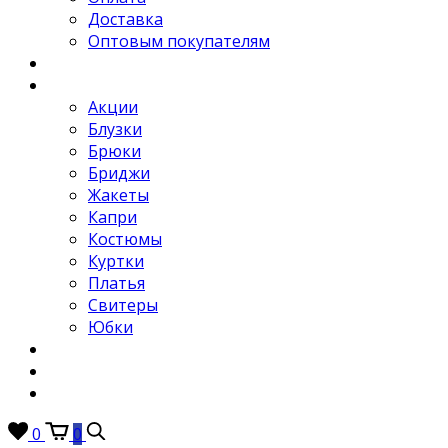
Доставка
Оптовым покупателям
Новости
Каталог
Акции
Блузки
Брюки
Бриджи
Жакеты
Капри
Костюмы
Куртки
Платья
Свитеры
Юбки
Отзывы
Контакты
FAQ
0
0