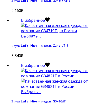
Блуза Lafei Nier — модель G34614RB-J
2 160
₽
В избранное
Выбрать ...
Блуза Lafei Nier — модель G34719T-J
3 840
₽
В избранное
Выбрать ...
Блуза Lafei Nier — модель G34821T