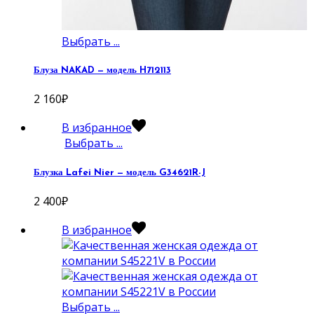
Выбрать ...
Блуза NAKAD — модель H712113
2 160
₽
В избранное
Выбрать ...
Блузка Lafei Nier — модель G34621R-J
2 400
₽
В избранное
Выбрать ...