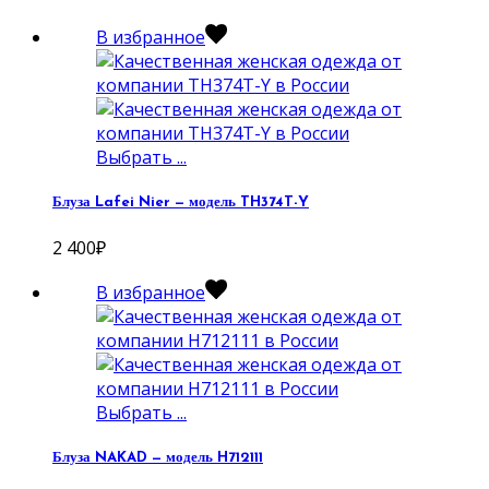
В избранное
Выбрать ...
Блуза Lafei Nier — модель TH374T-Y
2 400
₽
В избранное
Выбрать ...
Блуза NAKAD — модель H712111