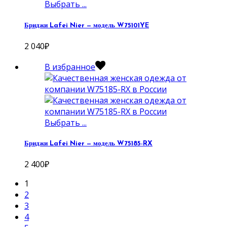
Выбрать ...
Бриджи Lafei Nier — модель W75101YE
2 040
₽
В избранное
Выбрать ...
Бриджи Lafei Nier — модель W75185-RX
2 400
₽
1
2
3
4