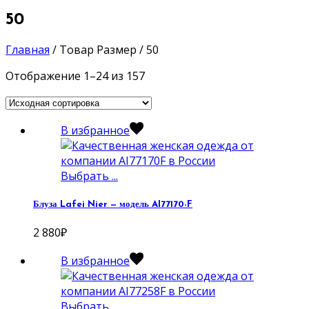
50
Главная
/
Товар Размер
/
50
Отображение 1–24 из 157
В избранное
Выбрать ...
Блуза Lafei Nier — модель AI77170-F
2 880
₽
В избранное
Выбрать ...