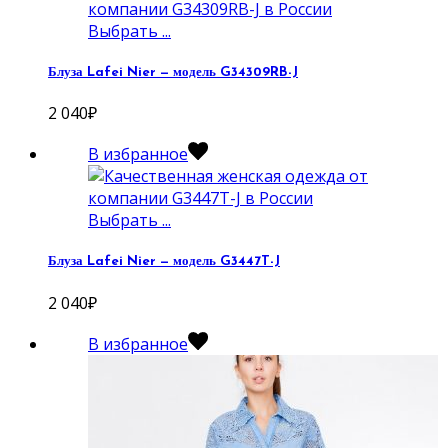
Выбрать ...
Блуза Lafei Nier — модель G34309RB-J
2 040
₽
В избранное
Выбрать ...
Блуза Lafei Nier — модель G3447T-J
2 040
₽
В избранное