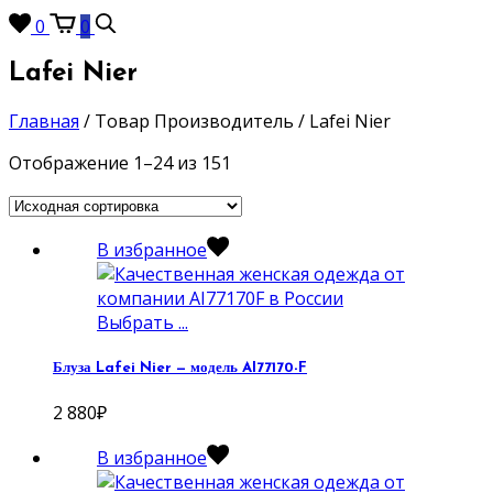
0
0
Lafei Nier
Главная
/
Товар Производитель
/
Lafei Nier
Отображение 1–24 из 151
В избранное
Выбрать ...
Блуза Lafei Nier — модель AI77170-F
2 880
₽
В избранное