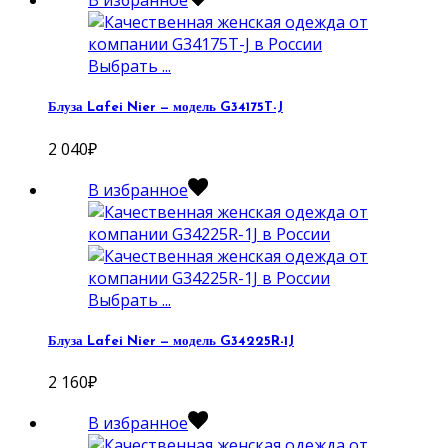
В избранное
Выбрать ...
Блуза Lafei Nier — модель G34175T-J
2 040
₽
В избранное
Выбрать ...
Блуза Lafei Nier — модель G34225R-1J
2 160
₽
В избранное