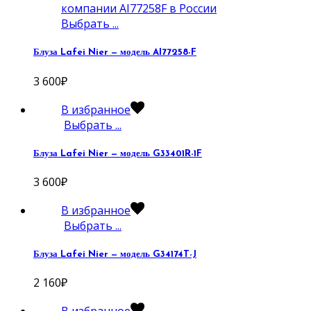
Выбрать ...
Блуза Lafei Nier — модель AI77258-F
3 600
₽
В избранное
Выбрать ...
Блуза Lafei Nier — модель G33401R-1F
3 600
₽
В избранное
Выбрать ...
Блуза Lafei Nier — модель G34174T-J
2 160
₽