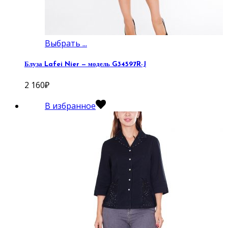
Выбрать ...
Блуза Lafei Nier — модель G34597R-J
2 160
₽
В избранное