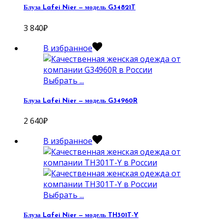
Блуза Lafei Nier — модель G34821T
3 840
₽
В избранное
Выбрать ...
Блуза Lafei Nier — модель G34960R
2 640
₽
В избранное
Выбрать ...
Блуза Lafei Nier — модель TH301T-Y