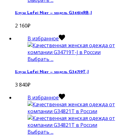
Блуза Lafei Nier — модель G34614RB-J
2 160
₽
В избранное
Выбрать ...
Блуза Lafei Nier — модель G34719T-J
3 840
₽
В избранное
Выбрать ...