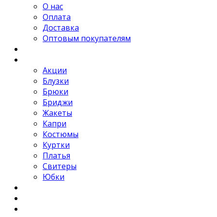
О нас
Оплата
Доставка
Оптовым покупателям
Новости
Каталог
Акции
Блузки
Брюки
Бриджи
Жакеты
Капри
Костюмы
Куртки
Платья
Свитеры
Юбки
Отзывы
Контакты
FAQ