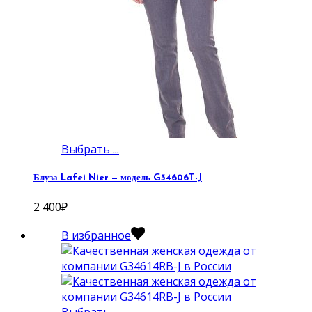
Выбрать ...
Блуза Lafei Nier — модель G34606T-J
2 400
₽
В избранное
Выбрать ...