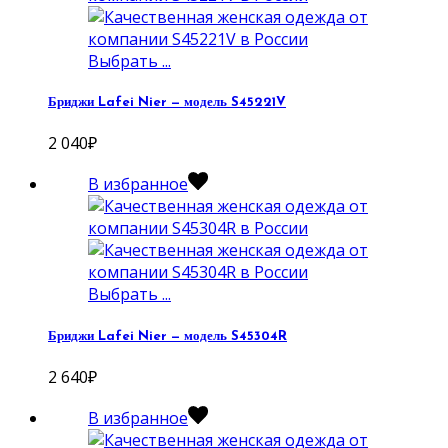
Выбрать ...
Бриджи Lafei Nier — модель S45221V
2 040
₽
В избранное
Выбрать ...
Бриджи Lafei Nier — модель S45304R
2 640
₽
В избранное