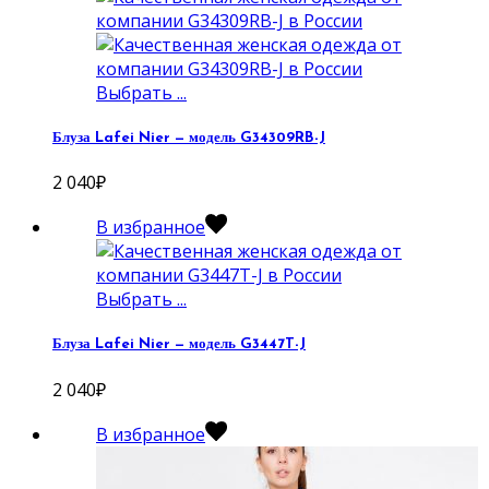
Выбрать ...
Блуза Lafei Nier — модель G34309RB-J
2 040
₽
В избранное
Выбрать ...
Блуза Lafei Nier — модель G3447T-J
2 040
₽
В избранное