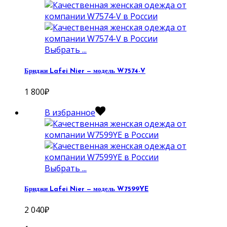
Выбрать ...
Бриджи Lafei Nier — модель W7574-V
1 800
₽
В избранное
Выбрать ...
Бриджи Lafei Nier — модель W7599YE
2 040
₽