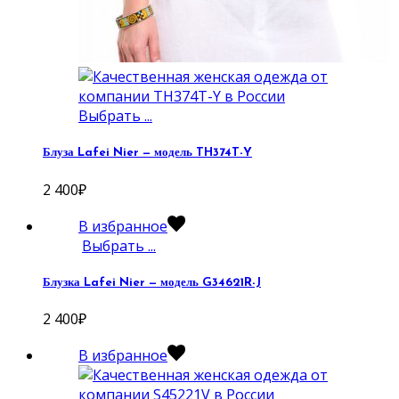
Выбрать ...
Блуза Lafei Nier — модель TH374T-Y
2 400
₽
В избранное
Выбрать ...
Блузка Lafei Nier — модель G34621R-J
2 400
₽
В избранное