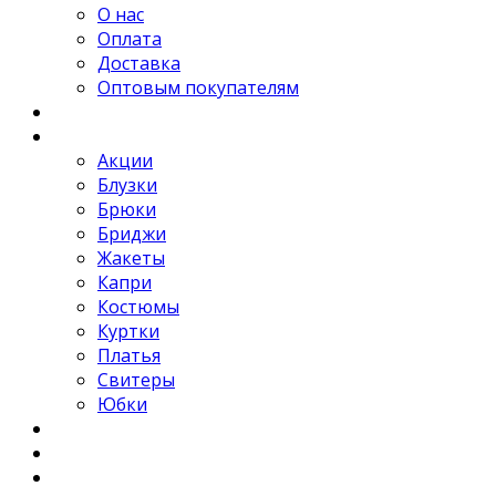
О нас
Оплата
Доставка
Оптовым покупателям
Новости
Каталог
Акции
Блузки
Брюки
Бриджи
Жакеты
Капри
Костюмы
Куртки
Платья
Свитеры
Юбки
Отзывы
Контакты
FAQ