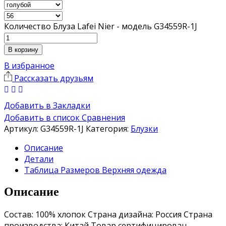
Количество Блуза Lafei Nier - модель G34559R-1J
В корзину
В избранное
Рассказать друзьям
Добавить в Закладки
Добавить в список Сравнения
Артикул:
G34559R-1J
Категория:
Блузки
Описание
Детали
Таблица Размеров Верхняя одежда
Описание
Состав: 100% хлопок Страна дизайна: Россия Страна
производства: Китай Товар сертифицирован.