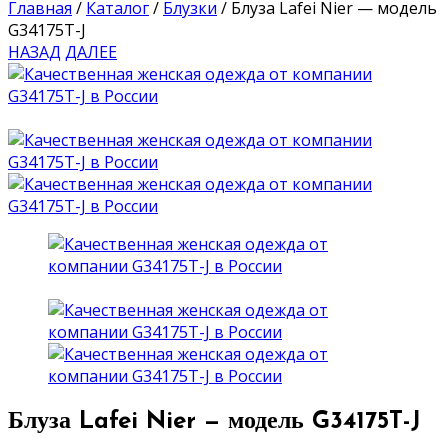
Главная
/
Каталог
/
Блузки
/
Блуза Lafei Nier — модель
G34175T-J
НАЗАД
ДАЛЕЕ
Блуза Lafei Nier — модель G34175T-J