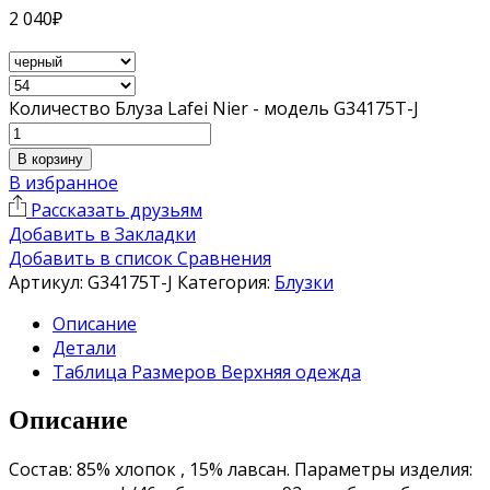
2 040
₽
Количество Блуза Lafei Nier - модель G34175T-J
В корзину
В избранное
Рассказать друзьям
Добавить в Закладки
Добавить в список Сравнения
Артикул:
G34175T-J
Категория:
Блузки
Описание
Детали
Таблица Размеров Верхняя одежда
Описание
Состав: 85% хлопок , 15% лавсан. Параметры изделия: