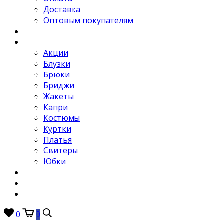
Доставка
Оптовым покупателям
Новости
Каталог
Акции
Блузки
Брюки
Бриджи
Жакеты
Капри
Костюмы
Куртки
Платья
Свитеры
Юбки
Отзывы
Контакты
FAQ
0
0