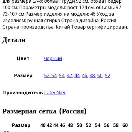
для размера L/46: обхват груди 92 см, обхват бедер
100 см. Параметры модели: рост 174 см, объемы 97-
73-107 см Размер изделия на модели: 46 Уход за
изделием: ручная стирка Страна дизайна: Россия
Страна производства: Китай Товар сертифицирован.
Детали
Цвет
черный
Размер
52-54
,
54
,
42
,
44
,
46
,
48
,
50
,
52
Производитель
Lafei Nier
Размерная сетка (Россия)
Размер
40
42
44
46
48
50
52
54
56
58
60