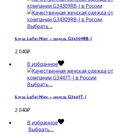
Выбрать ...
Блуза Lafei Nier — модель G34309RB-J
2 040
₽
В избранное
Выбрать ...
Блуза Lafei Nier — модель G3447T-J
2 040
₽
В избранное
Выбрать ...