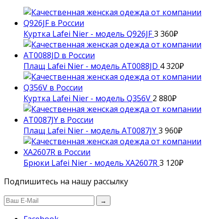
Куртка Lafei Nier - модель Q926JF
3 360
₽
Плащ Lafei Nier - модель AT0088JD
4 320
₽
Куртка Lafei Nier - модель Q356V
2 880
₽
Плащ Lafei Nier - модель AT0087JY
3 960
₽
Брюки Lafei Nier - модель XA2607R
3 120
₽
Подпишитесь на нашу рассылку
→
Facebook