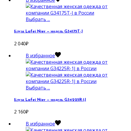
В избранное
Выбрать ...
Блуза Lafei Nier — модель G34175T-J
2 040
₽
В избранное
Выбрать ...
Блуза Lafei Nier — модель G34225R-1J
2 160
₽
В избранное