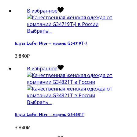
В избранное
Выбрать ...
Блуза Lafei Nier — модель G34719T-J
3 840
₽
В избранное
Выбрать ...
Блуза Lafei Nier — модель G34821T
3 840
₽