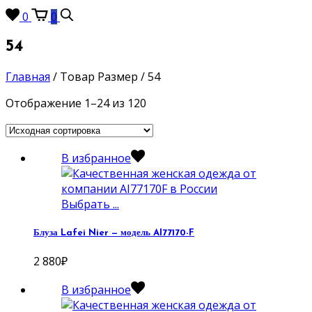
0
0
54
Главная
/
Товар Размер
/
54
Отображение 1–24 из 120
В избранное
Выбрать ...
Блуза Lafei Nier — модель AI77170-F
2 880
₽
В избранное