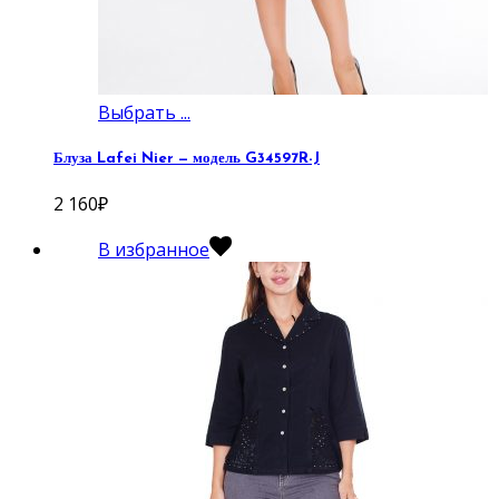
Выбрать ...
Блуза Lafei Nier — модель G34597R-J
2 160
₽
В избранное