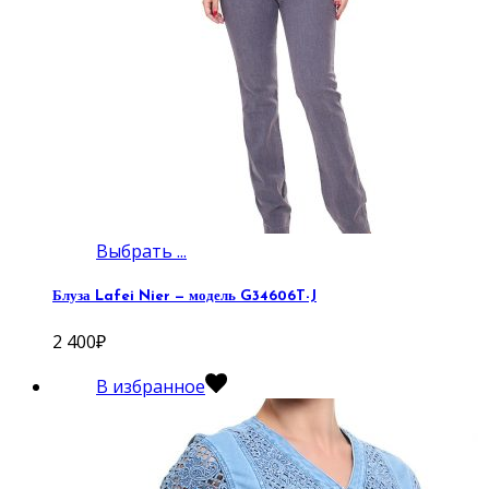
Выбрать ...
Блуза Lafei Nier — модель G34606T-J
2 400
₽
В избранное