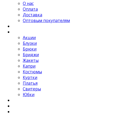
О нас
Оплата
Доставка
Оптовым покупателям
Новости
Каталог
Акции
Блузки
Брюки
Бриджи
Жакеты
Капри
Костюмы
Куртки
Платья
Свитеры
Юбки
Отзывы
Контакты
FAQ