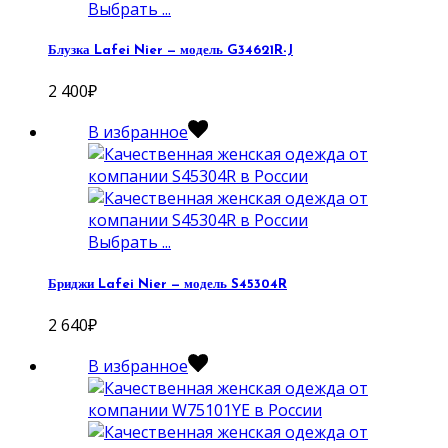
Выбрать ...
Блузка Lafei Nier — модель G34621R-J
2 400
₽
В избранное
Выбрать ...
Бриджи Lafei Nier — модель S45304R
2 640
₽
В избранное