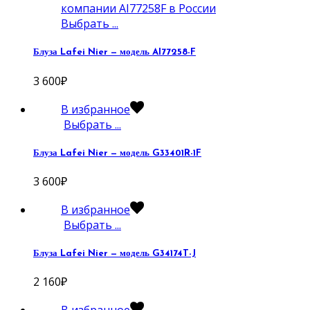
Выбрать ...
Блуза Lafei Nier — модель AI77258-F
3 600
₽
В избранное
Выбрать ...
Блуза Lafei Nier — модель G33401R-1F
3 600
₽
В избранное
Выбрать ...
Блуза Lafei Nier — модель G34174T-J
2 160
₽