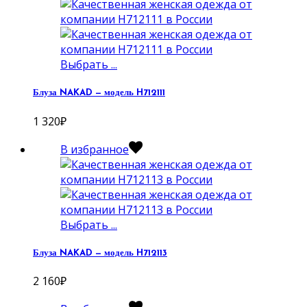
Выбрать ...
Блуза NAKAD — модель H712111
1 320
₽
В избранное
Выбрать ...
Блуза NAKAD — модель H712113
2 160
₽