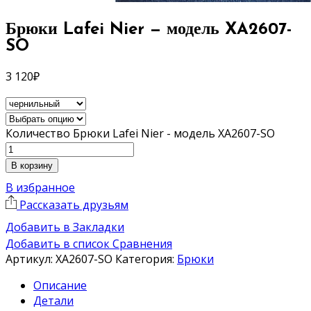
Брюки Lafei Nier — модель XA2607-
SO
3 120
₽
Количество Брюки Lafei Nier - модель XA2607-SO
В корзину
В избранное
Рассказать друзьям
Добавить в Закладки
Добавить в список Сравнения
Артикул:
XA2607-SO
Категория:
Брюки
Описание
Детали