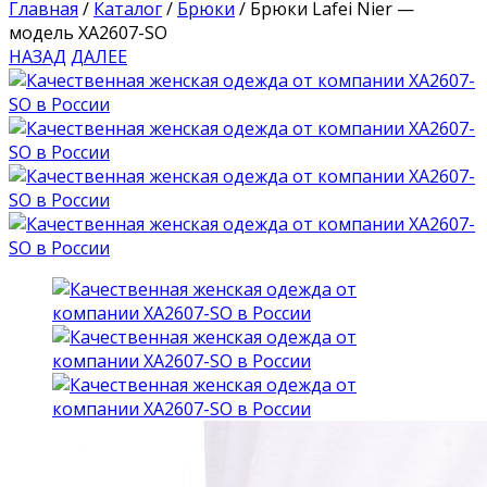
Главная
/
Каталог
/
Брюки
/
Брюки Lafei Nier —
модель XA2607-SO
НАЗАД
ДАЛЕЕ