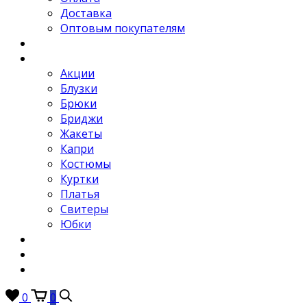
Доставка
Оптовым покупателям
Новости
Каталог
Акции
Блузки
Брюки
Бриджи
Жакеты
Капри
Костюмы
Куртки
Платья
Свитеры
Юбки
Отзывы
Контакты
FAQ
0
0