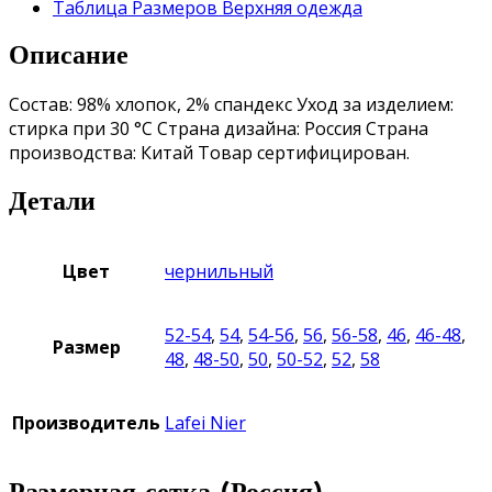
Таблица Размеров Верхняя одежда
Описание
Состав: 98% хлопок, 2% спандекс Уход за изделием:
стирка при 30 °С Страна дизайна: Россия Страна
производства: Китай Товар сертифицирован.
Детали
Цвет
чернильный
52-54
,
54
,
54-56
,
56
,
56-58
,
46
,
46-48
,
Размер
48
,
48-50
,
50
,
50-52
,
52
,
58
Производитель
Lafei Nier