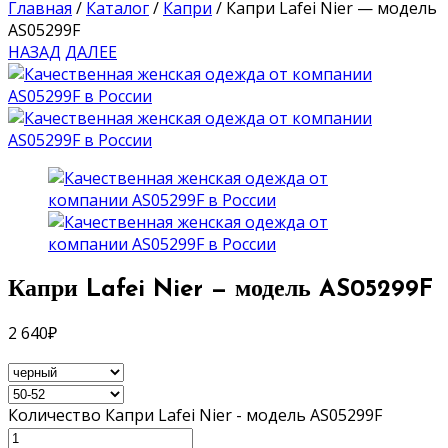
Главная
/
Каталог
/
Капри
/
Капри Lafei Nier — модель
AS05299F
НАЗАД
ДАЛЕЕ
Капри Lafei Nier — модель AS05299F
2 640
₽
Количество Капри Lafei Nier - модель AS05299F