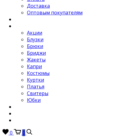
Доставка
Оптовым покупателям
Новости
Каталог
Акции
Блузки
Брюки
Бриджи
Жакеты
Капри
Костюмы
Куртки
Платья
Свитеры
Юбки
Отзывы
Контакты
FAQ
0
0