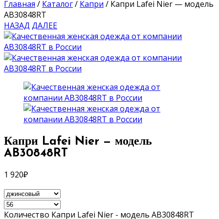
Главная
/
Каталог
/
Капри
/
Капри Lafei Nier — модель
AB30848RT
НАЗАД
ДАЛЕЕ
Капри Lafei Nier — модель
AB30848RT
1 920
₽
Количество Капри Lafei Nier - модель AB30848RT