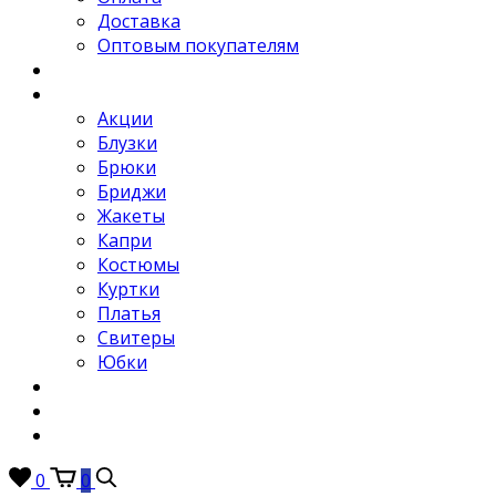
Доставка
Оптовым покупателям
Новости
Каталог
Акции
Блузки
Брюки
Бриджи
Жакеты
Капри
Костюмы
Куртки
Платья
Свитеры
Юбки
Отзывы
Контакты
FAQ
0
0