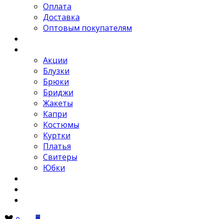
Оплата
Доставка
Оптовым покупателям
Новости
Каталог
Акции
Блузки
Брюки
Бриджи
Жакеты
Капри
Костюмы
Куртки
Платья
Свитеры
Юбки
Отзывы
Контакты
FAQ