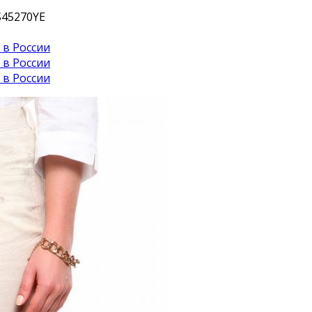
S45270YE