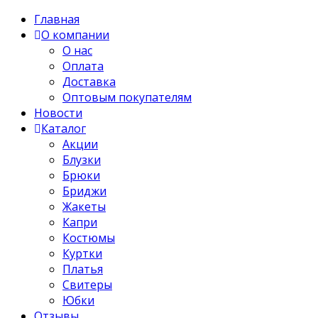
Главная
О компании
О нас
Оплата
Доставка
Оптовым покупателям
Новости
Каталог
Акции
Блузки
Брюки
Бриджи
Жакеты
Капри
Костюмы
Куртки
Платья
Свитеры
Юбки
Отзывы